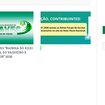
SO “RAINHA DO XXXI
L DO VAQUEIRO E
R” 2026