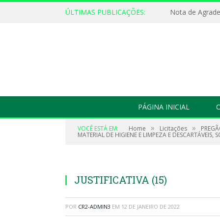
ÚLTIMAS PUBLICAÇÕES:
Nota de Agrad
PÁGINA INICIAL
O
»
»
VOCÊ ESTÁ EM:
Home
Licitações
PREGÃ
MATERIAL DE HIGIENE E LIMPEZA E DESCARTÁVEIS,
JUSTIFICATIVA (15)
POR
CR2-ADMIN3
EM
12 DE JANEIRO DE 2022