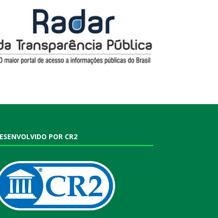
ESENVOLVIDO POR CR2