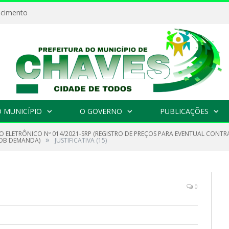
ecimento
 MUNICÍPIO
O GOVERNO
PUBLICAÇÕES
O ELETRÔNICO Nº 014/2021-SRP (REGISTRO DE PREÇOS PARA EVENTUAL CONT
»
 SOB DEMANDA)
JUSTIFICATIVA (15)
0