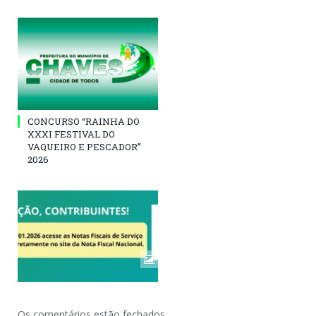
CONCURSO “RAINHA DO
XXXI FESTIVAL DO
VAQUEIRO E PESCADOR”
2026
Os comentários estão fechados.