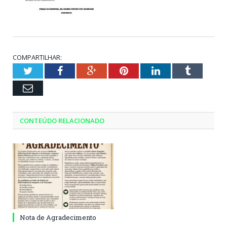
COMPARTILHAR:
Twitter
Facebook
Google+
Pinterest
LinkedIn
Tumblr
Email
CONTEÚDO RELACIONADO
Nota de Agradecimento