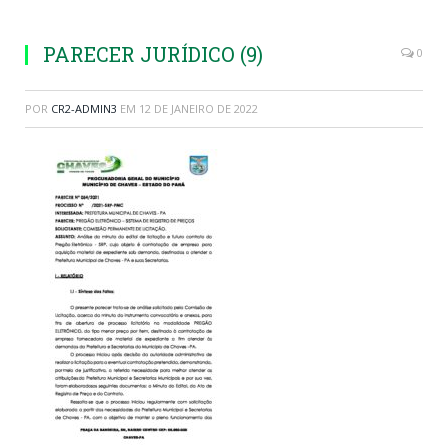
PARECER JURÍDICO (9)
0
POR
CR2-ADMIN3
EM
12 DE JANEIRO DE 2022