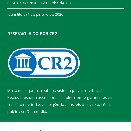
PESCADOR” 2026
12 de junho de 2026
(sem título)
1 de janeiro de 2026
DESENVOLVIDO POR CR2
Muito mais que
criar site
ou
sistema para prefeituras
!
Realizamos uma
assessoria
completa, onde garantimos em
contrato que todas as exigências das
leis de transparência
pública
serão atendidas.
Conheça o
PNTP
e o
Radar da Transparência Pública