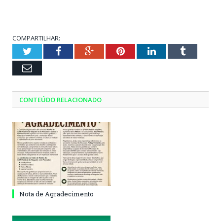
COMPARTILHAR:
Twitter
Facebook
Google+
Pinterest
LinkedIn
Tumblr
Email
CONTEÚDO RELACIONADO
Nota de Agradecimento