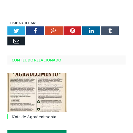
COMPARTILHAR:
Twitter
Facebook
Google+
Pinterest
LinkedIn
Tumblr
Email
CONTEÚDO RELACIONADO
Nota de Agradecimento