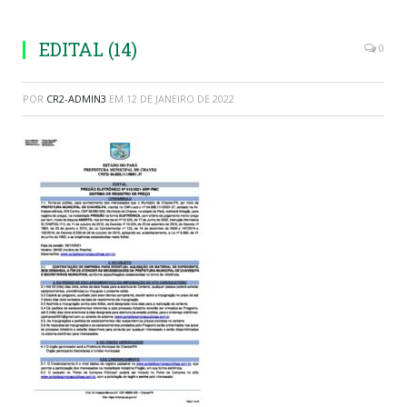
EDITAL (14)
0
POR
CR2-ADMIN3
EM
12 DE JANEIRO DE 2022