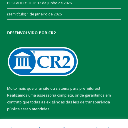
PESCADOR” 2026
12 de junho de 2026
(sem título)
1 de janeiro de 2026
DESENVOLVIDO POR CR2
Muito mais que
criar site
ou
sistema para prefeituras
!
Realizamos uma
assessoria
completa, onde garantimos em
contrato que todas as exigências das
leis de transparência
pública
serão atendidas.
Conheça o
PNTP
e o
Radar da Transparência Pública