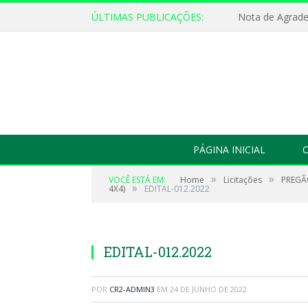
ÚLTIMAS PUBLICAÇÕES:
Nota de Agrad
PÁGINA INICIAL
O
»
»
VOCÊ ESTÁ EM:
Home
Licitações
PREGÃO
»
4X4)
EDITAL-012.2022
EDITAL-012.2022
POR
CR2-ADMIN3
EM
24 DE JUNHO DE 2022