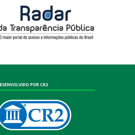
ESENVOLVIDO POR CR2