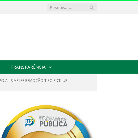
TRANSPARÊNCIA
PO A - SIMPLES REMOÇÃO TIPO PICK-UP