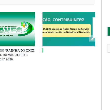
SO “RAINHA DO XXXI
L DO VAQUEIRO E
R” 2026