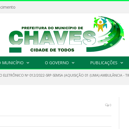
ecimento
 MUNICÍPIO
O GOVERNO
PUBLICAÇÕES
 ELETRÔNICO Nº 012/2022-SRP-SEMSA (AQUISIÇÃO 01 (UMA) AMBULÂNCIA - TI
0