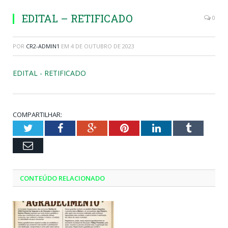
EDITAL – RETIFICADO
0
POR
CR2-ADMIN1
EM
4 DE OUTUBRO DE 2023
EDITAL - RETIFICADO
COMPARTILHAR:
Twitter
Facebook
Google+
Pinterest
LinkedIn
Tumblr
Email
CONTEÚDO RELACIONADO