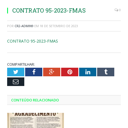
CONTRATO 95-2023-FMAS
0
POR
CR2-ADMIN9
EM
18 DE SETEMBRO DE 2023
CONTRATO 95-2023-FMAS
COMPARTILHAR:
Twitter
Facebook
Google+
Pinterest
LinkedIn
Tumblr
Email
CONTEÚDO RELACIONADO