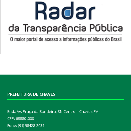
PREFEITURA DE CHAVES
End.: Av. Praça da Bandeira, SN Centro – Chaves PA
CEP: 68880 .000
Fone: (91) 98428-2031