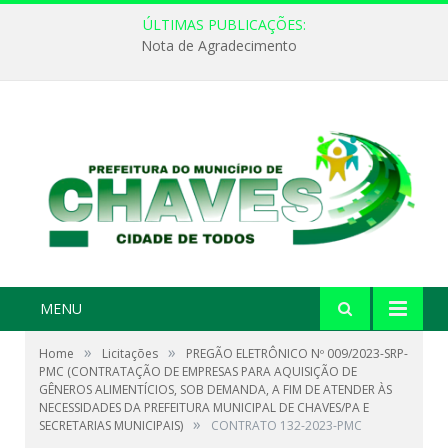
ÚLTIMAS PUBLICAÇÕES:
Nota de Agradecimento
MENU
»
»
Home
Licitações
PREGÃO ELETRÔNICO Nº 009/2023-SRP-
PMC (CONTRATAÇÃO DE EMPRESAS PARA AQUISIÇÃO DE
GÊNEROS ALIMENTÍCIOS, SOB DEMANDA, A FIM DE ATENDER ÀS
NECESSIDADES DA PREFEITURA MUNICIPAL DE CHAVES/PA E
»
SECRETARIAS MUNICIPAIS)
CONTRATO 132-2023-PMC