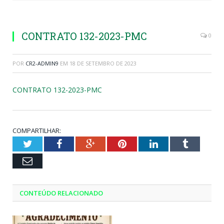
CONTRATO 132-2023-PMC
0
POR
CR2-ADMIN9
EM
18 DE SETEMBRO DE 2023
CONTRATO 132-2023-PMC
COMPARTILHAR:
Twitter
Facebook
Google+
Pinterest
LinkedIn
Tumblr
Email
CONTEÚDO RELACIONADO