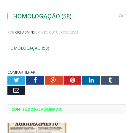
HOMOLOGAÇÃO (58)
0
POR
CR2-ADMIN3
EM
6 DE OUTUBRO DE 2021
HOMOLOGAÇÃO (58)
COMPARTILHAR:
Twitter
Facebook
Google+
Pinterest
LinkedIn
Tumblr
Email
CONTEÚDO RELACIONADO