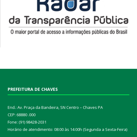
PREFEITURA DE CHAVES
End.: Av. Praça da Bandeira, SN Centro – Chaves PA
CEP: 68880 .000
Fone: (91) 98428-2031
Horário de atendimento: 08:00 às 14:00h (Segunda a Sexta-Feira)