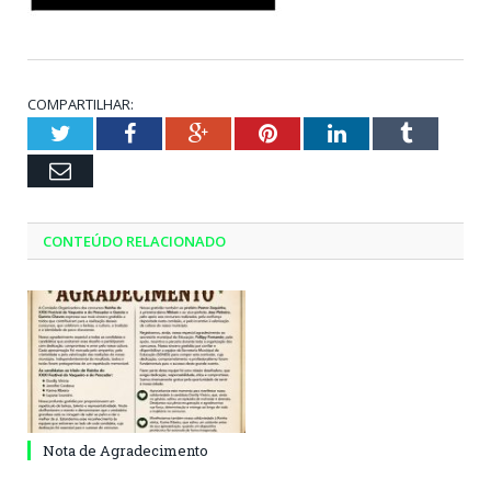
COMPARTILHAR:
Twitter
Facebook
Google+
Pinterest
LinkedIn
Tumblr
Email
CONTEÚDO RELACIONADO
Nota de Agradecimento