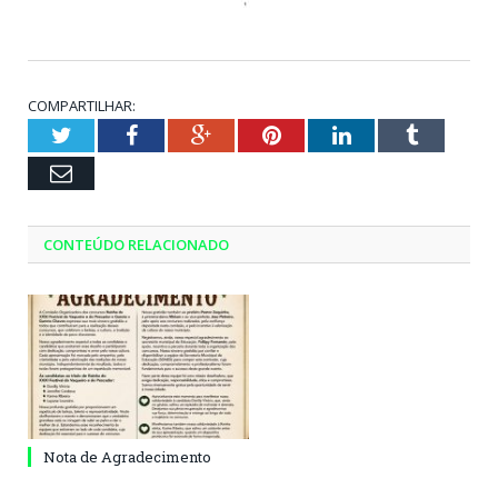
COMPARTILHAR:
Twitter
Facebook
Google+
Pinterest
LinkedIn
Tumblr
Email
CONTEÚDO RELACIONADO
Nota de Agradecimento