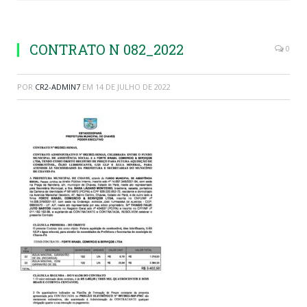
CONTRATO N 082_2022
0
POR
CR2-ADMIN7
EM
14 DE JULHO DE 2022