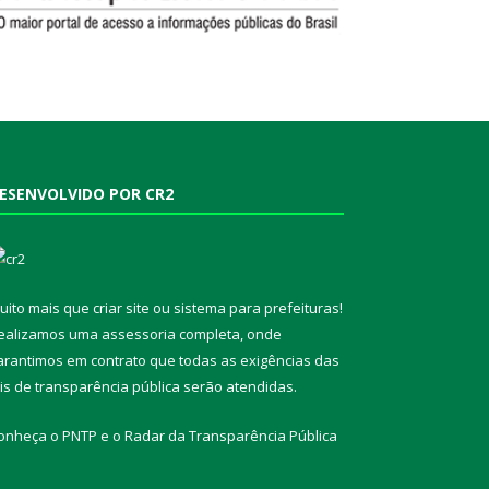
ESENVOLVIDO POR CR2
uito mais que
criar site
ou
sistema para prefeituras
!
ealizamos uma
assessoria
completa, onde
arantimos em contrato que todas as exigências das
eis de transparência pública
serão atendidas.
onheça o
PNTP
e o
Radar da Transparência Pública