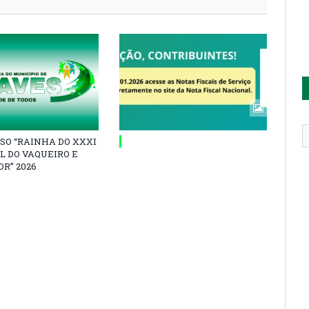
SO “RAINHA DO XXXI
L DO VAQUEIRO E
R” 2026