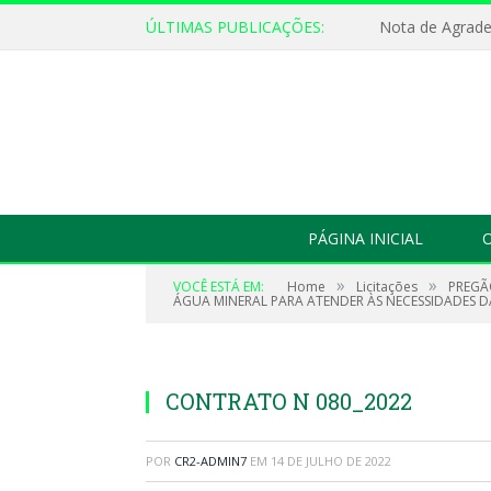
ÚLTIMAS PUBLICAÇÕES:
Nota de Agrad
PÁGINA INICIAL
O
»
»
VOCÊ ESTÁ EM:
Home
Licitações
PREGÃ
ÁGUA MINERAL PARA ATENDER ÀS NECESSIDADES DA
CONTRATO N 080_2022
POR
CR2-ADMIN7
EM
14 DE JULHO DE 2022