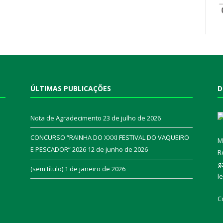
ÚLTIMAS PUBLICAÇÕES
D
Nota de Agradecimento
23 de julho de 2026
CONCURSO “RAINHA DO XXXI FESTIVAL DO VAQUEIRO
M
E PESCADOR” 2026
12 de junho de 2026
R
a
g
(sem título)
1 de janeiro de 2026
l
C