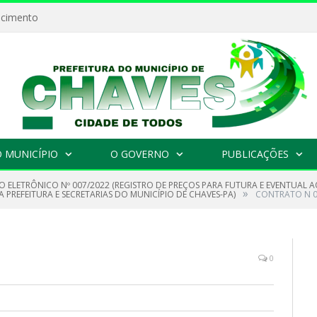
ecimento
 MUNICÍPIO
O GOVERNO
PUBLICAÇÕES
O ELETRÔNICO Nº 007/2022 (REGISTRO DE PREÇOS PARA FUTURA E EVENTUAL A
»
 PREFEITURA E SECRETARIAS DO MUNICÍPIO DE CHAVES-PA)
CONTRATO N 0
0