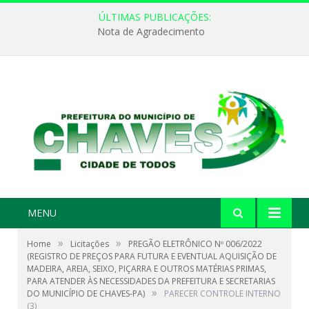
ÚLTIMAS PUBLICAÇÕES:
Nota de Agradecimento
MENU
»
»
Home
Licitações
PREGÃO ELETRÔNICO Nº 006/2022
(REGISTRO DE PREÇOS PARA FUTURA E EVENTUAL AQUISIÇÃO DE
MADEIRA, AREIA, SEIXO, PIÇARRA E OUTROS MATÉRIAS PRIMAS,
PARA ATENDER ÀS NECESSIDADES DA PREFEITURA E SECRETARIAS
»
DO MUNICÍPIO DE CHAVES-PA)
PARECER CONTROLE INTERNO
(3)