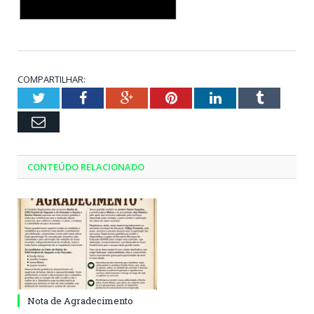
COMPARTILHAR:
Twitter
Facebook
Google+
Pinterest
LinkedIn
Tumblr
Email
CONTEÚDO RELACIONADO
Nota de Agradecimento