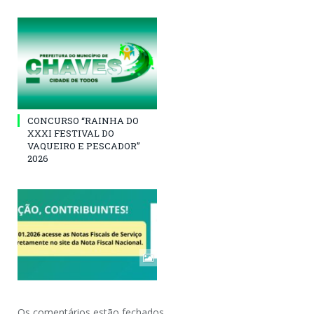
CONCURSO “RAINHA DO
XXXI FESTIVAL DO
VAQUEIRO E PESCADOR”
2026
Os comentários estão fechados.