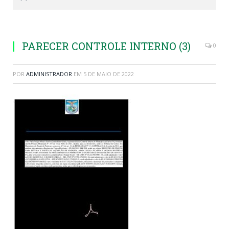
PARECER CONTROLE INTERNO (3)
0
POR
ADMINISTRADOR
EM
5 DE MAIO DE 2022