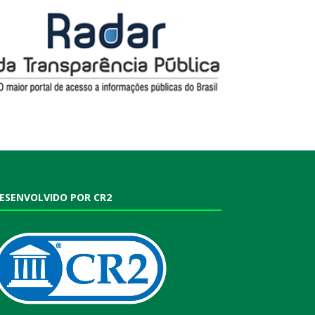
ESENVOLVIDO POR CR2