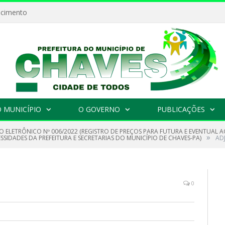
ecimento
 MUNICÍPIO
O GOVERNO
PUBLICAÇÕES
 ELETRÔNICO Nº 006/2022 (REGISTRO DE PREÇOS PARA FUTURA E EVENTUAL AQU
»
SSIDADES DA PREFEITURA E SECRETARIAS DO MUNICÍPIO DE CHAVES-PA)
AD
0