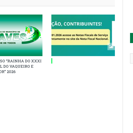
SO “RAINHA DO XXXI
L DO VAQUEIRO E
R” 2026