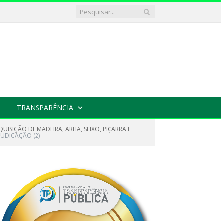
TRANSPARÊNCIA
ISIÇÃO DE MADEIRA, AREIA, SEIXO, PIÇARRA E
JUDICAÇÃO (2)