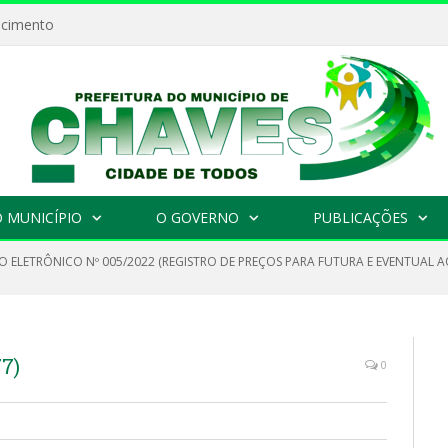
ecimento
 MUNICÍPIO
O GOVERNO
PUBLICAÇÕES
 ELETRÔNICO Nº 005/2022 (REGISTRO DE PREÇOS PARA FUTURA E EVENTUAL AQ
7)
0