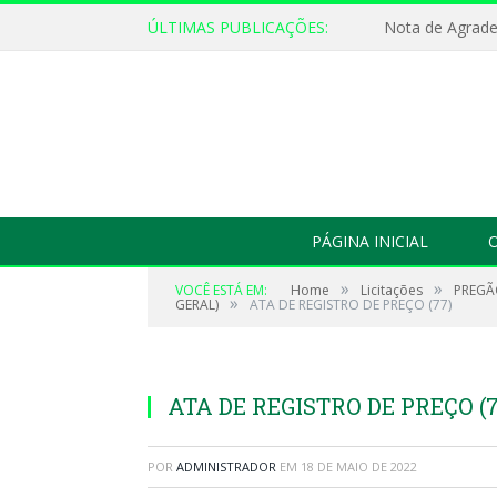
ÚLTIMAS PUBLICAÇÕES:
Nota de Agrad
PÁGINA INICIAL
O
»
»
VOCÊ ESTÁ EM:
Home
Licitações
PREGÃO
»
GERAL)
ATA DE REGISTRO DE PREÇO (77)
ATA DE REGISTRO DE PREÇO (7
POR
ADMINISTRADOR
EM
18 DE MAIO DE 2022