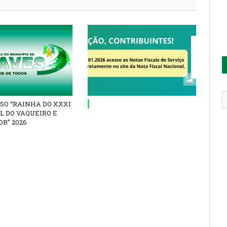
SO “RAINHA DO XXXI
L DO VAQUEIRO E
R” 2026