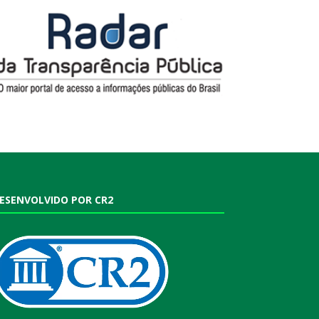
ESENVOLVIDO POR CR2