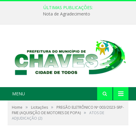
ÚLTIMAS PUBLICAÇÕES:
Nota de Agradecimento
MENU
»
»
Home
Licitações
PREGÃO ELETRÔNICO Nº 003/2023-SRP-
»
FME (AQUISIÇÃO DE MOTORES DE POPA)
ATOS DE
ADJUDICAÇÃO (2)