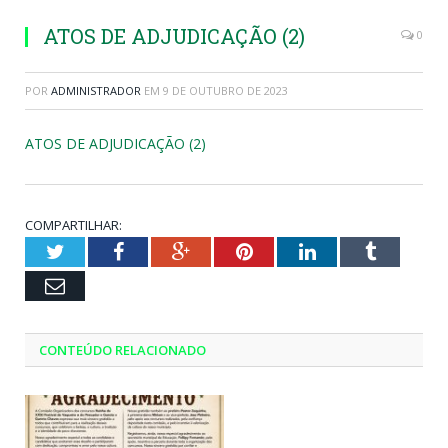
ATOS DE ADJUDICAÇÃO (2)
0
POR
ADMINISTRADOR
EM
9 DE OUTUBRO DE 2023
ATOS DE ADJUDICAÇÃO (2)
COMPARTILHAR:
Twitter
Facebook
Google+
Pinterest
LinkedIn
Tumblr
Email
CONTEÚDO RELACIONADO