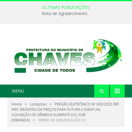
ÚLTIMAS PUBLICAÇÕES:
Nota de Agradecimento
MENU
»
»
Home
Licitações
PREGÃO ELETRÔNICO Nº 002/2022-SRP-
PMC (REGISTRO DE PREÇOS PARA FUTURA E EVENTUAL
AQUISIÇÃO DE GÊNEROS ALIMENTÍCIOS, SOB
»
DEMANDA)
TERMO DE ADJUDICAÇÃO (1)