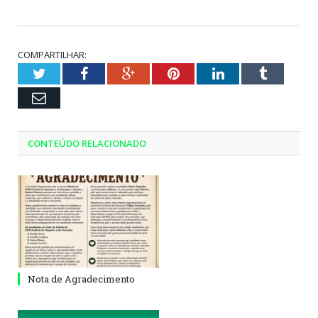
COMPARTILHAR:
Twitter
Facebook
Google+
Pinterest
LinkedIn
Tumblr
Email
CONTEÚDO RELACIONADO
Nota de Agradecimento