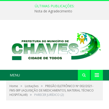
ÚLTIMAS PUBLICAÇÕES:
Nota de Agradecimento
MENU
»
»
Home
Licitações
PREGÃO ELETRÔNICO Nº 002/2021-
FMS-SRP (AQUISIÇÃO DE MEDICAMENTOS, MATERIAL TÉCNICO
»
HOSPITALAR)
PARECER JURÍDICO (2)