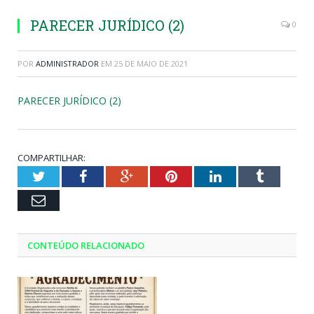
PARECER JURÍDICO (2)
0
POR
ADMINISTRADOR
EM
25 DE MAIO DE 2021
PARECER JURÍDICO (2)
COMPARTILHAR:
Twitter
Facebook
Google+
Pinterest
LinkedIn
Tumblr
Email
CONTEÚDO RELACIONADO