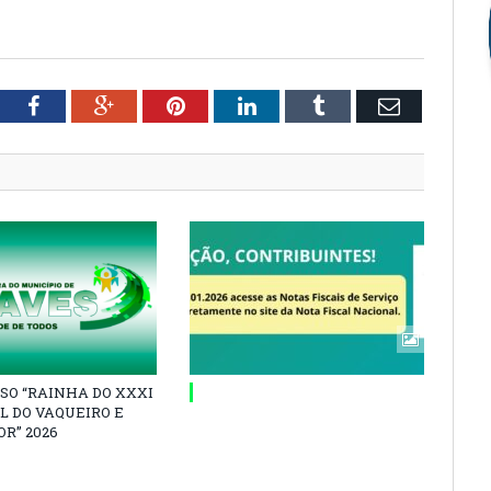
tter
Facebook
Google+
Pinterest
LinkedIn
Tumblr
Email
SO “RAINHA DO XXXI
L DO VAQUEIRO E
R” 2026