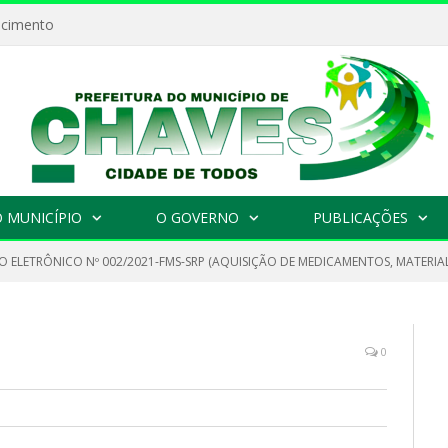
ecimento
 MUNICÍPIO
O GOVERNO
PUBLICAÇÕES
O ELETRÔNICO Nº 002/2021-FMS-SRP (AQUISIÇÃO DE MEDICAMENTOS, MATERIA
0