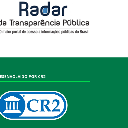
ESENVOLVIDO POR CR2