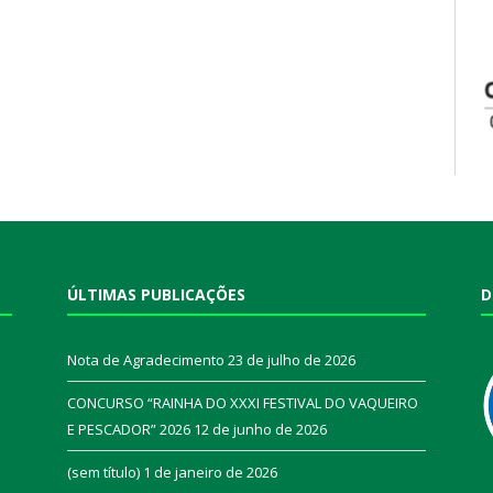
ÚLTIMAS PUBLICAÇÕES
D
Nota de Agradecimento
23 de julho de 2026
CONCURSO “RAINHA DO XXXI FESTIVAL DO VAQUEIRO
E PESCADOR” 2026
12 de junho de 2026
a
(sem título)
1 de janeiro de 2026