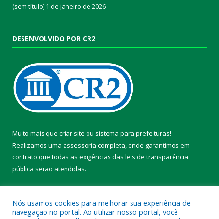
(sem título)
1 de janeiro de 2026
DESENVOLVIDO POR CR2
Muito mais que
criar site
ou
sistema para prefeituras
!
Realizamos uma
assessoria
completa, onde garantimos em
contrato que todas as exigências das
leis de transparência
pública
serão atendidas.
Conheça o
PNTP
e o
Radar da Transparência Pública
Nós usamos cookies para melhorar sua experiência de
navegação no portal. Ao utilizar nosso portal, você