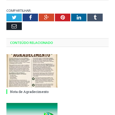
COMPARTILHAR:
Twitter
Facebook
Google+
Pinterest
LinkedIn
Tumblr
Email
CONTEÚDO RELACIONADO
Nota de Agradecimento