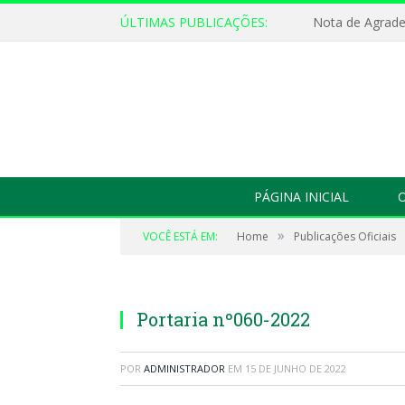
ÚLTIMAS PUBLICAÇÕES:
Nota de Agrad
PÁGINA INICIAL
O
»
VOCÊ ESTÁ EM:
Home
Publicações Oficiais
Portaria nº060-2022
POR
ADMINISTRADOR
EM
15 DE JUNHO DE 2022