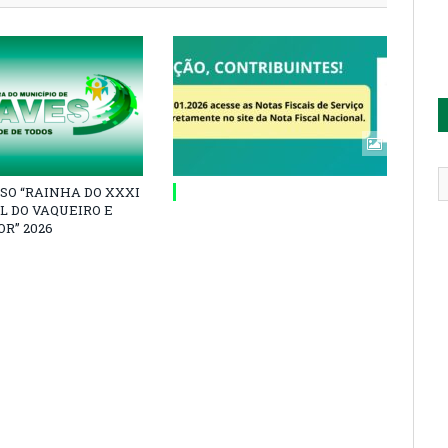
SO “RAINHA DO XXXI
L DO VAQUEIRO E
R” 2026