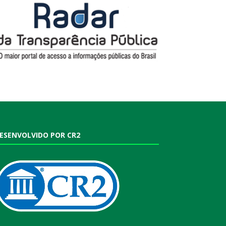
ESENVOLVIDO POR CR2