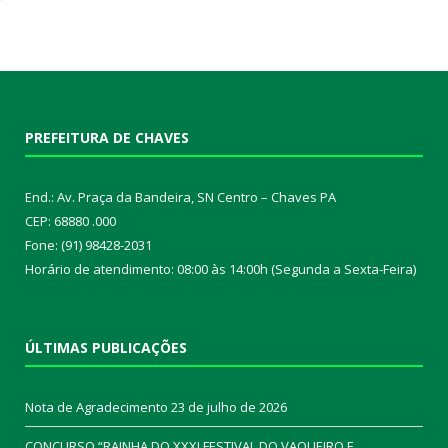
PREFEITURA DE CHAVES
End.: Av. Praça da Bandeira, SN Centro – Chaves PA
CEP: 68880 .000
Fone: (91) 98428-2031
Horário de atendimento: 08:00 às 14:00h (Segunda a Sexta-Feira)
ÚLTIMAS PUBLICAÇÕES
Nota de Agradecimento
23 de julho de 2026
CONCURSO “RAINHA DO XXXI FESTIVAL DO VAQUEIRO E