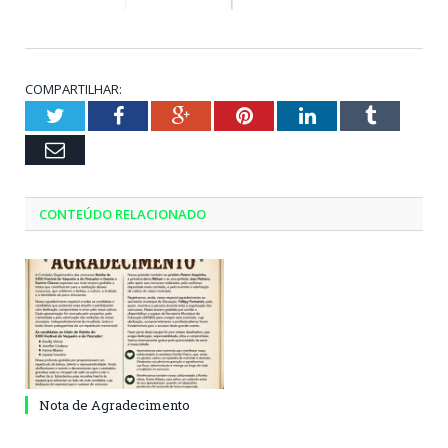
COMPARTILHAR:
Twitter
Facebook
Google+
Pinterest
LinkedIn
Tumblr
Email
CONTEÚDO RELACIONADO
Nota de Agradecimento