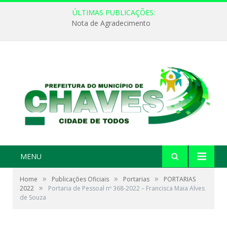
ÚLTIMAS PUBLICAÇÕES:
Nota de Agradecimento
MENU
»
»
»
Home
Publicações Oficiais
Portarias
PORTARIAS
»
2022
Portaria de Pessoal nº 368-2022 – Francisca Maia Alves
de Souza