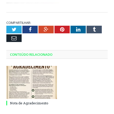
COMPARTILHAR:
Twitter
Facebook
Google+
Pinterest
LinkedIn
Tumblr
Email
CONTEÚDO RELACIONADO
Nota de Agradecimento