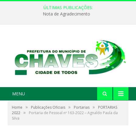
ÚLTIMAS PUBLICAÇÕES:
Nota de Agradecimento
MENU
»
»
»
Home
Publicações Oficiais
Portarias
PORTARIAS
»
2022
Portaria de Pessoal nº 163-2022 – Agnaldo Paula da
Silva