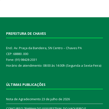
PREFEITURA DE CHAVES
End.: Av. Praça da Bandeira, SN Centro – Chaves PA
CEP: 68880 .000
Fone: (91) 98428-2031
Horário de atendimento: 08:00 às 14:00h (Segunda a Sexta-Feira)
ÚLTIMAS PUBLICAÇÕES
Nota de Agradecimento
23 de julho de 2026
CONCURSO “RAINHA DO XXXI FESTIVAL DO VAQUEIRO E