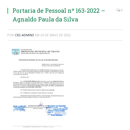
Portaria de Pessoal nº 163-2022 –
0
Agnaldo Paula da Silva
POR
CR2-ADMIN3
EM
26 DE MAIO DE 2022