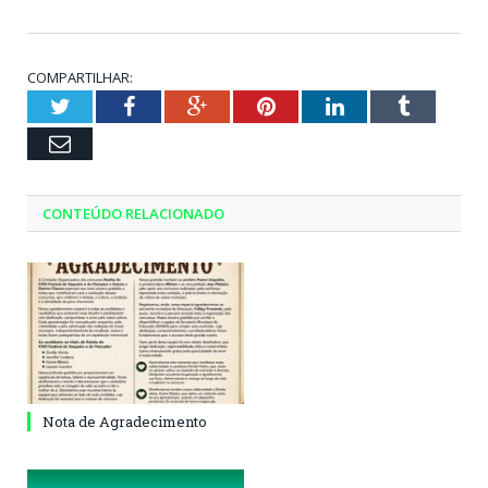
COMPARTILHAR:
Twitter
Facebook
Google+
Pinterest
LinkedIn
Tumblr
Email
CONTEÚDO RELACIONADO
Nota de Agradecimento