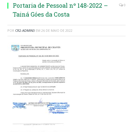
Portaria de Pessoal nº 148-2022 –
0
Tainá Góes da Costa
POR
CR2-ADMIN3
EM
26 DE MAIO DE 2022