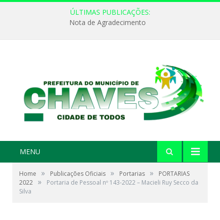
ÚLTIMAS PUBLICAÇÕES:
Nota de Agradecimento
MENU
»
»
»
Home
Publicações Oficiais
Portarias
PORTARIAS
»
2022
Portaria de Pessoal nº 143-2022 – Macieli Ruy Secco da
Silva