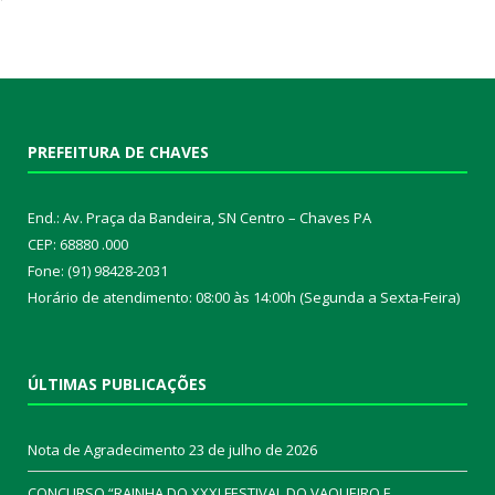
PREFEITURA DE CHAVES
End.: Av. Praça da Bandeira, SN Centro – Chaves PA
CEP: 68880 .000
Fone: (91) 98428-2031
Horário de atendimento: 08:00 às 14:00h (Segunda a Sexta-Feira)
ÚLTIMAS PUBLICAÇÕES
Nota de Agradecimento
23 de julho de 2026
CONCURSO “RAINHA DO XXXI FESTIVAL DO VAQUEIRO E