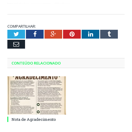
COMPARTILHAR:
Twitter
Facebook
Google+
Pinterest
LinkedIn
Tumblr
Email
CONTEÚDO RELACIONADO
Nota de Agradecimento