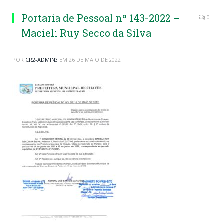
Portaria de Pessoal nº 143-2022 –
0
Macieli Ruy Secco da Silva
POR
CR2-ADMIN3
EM
26 DE MAIO DE 2022