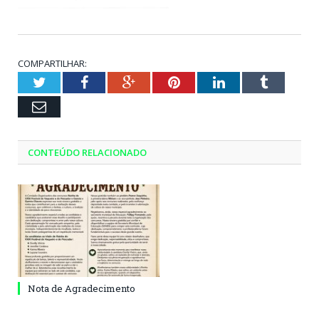
COMPARTILHAR:
Twitter
Facebook
Google+
Pinterest
LinkedIn
Tumblr
Email
CONTEÚDO RELACIONADO
Nota de Agradecimento