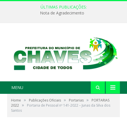
ÚLTIMAS PUBLICAÇÕES:
Nota de Agradecimento
MENU
»
»
»
Home
Publicações Oficiais
Portarias
PORTARIAS
»
2022
Portaria de Pessoal nº 141-2022 – Junas da Silva dos
Santos