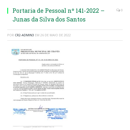
Portaria de Pessoal nº 141-2022 –
0
Junas da Silva dos Santos
POR
CR2-ADMIN3
EM
26 DE MAIO DE 2022