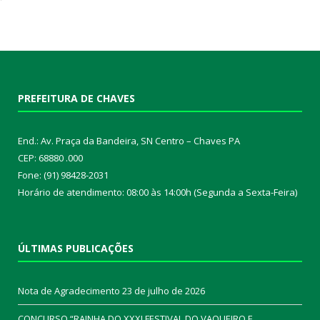
PREFEITURA DE CHAVES
End.: Av. Praça da Bandeira, SN Centro – Chaves PA
CEP: 68880 .000
Fone: (91) 98428-2031
Horário de atendimento: 08:00 às 14:00h (Segunda a Sexta-Feira)
ÚLTIMAS PUBLICAÇÕES
Nota de Agradecimento
23 de julho de 2026
CONCURSO “RAINHA DO XXXI FESTIVAL DO VAQUEIRO E