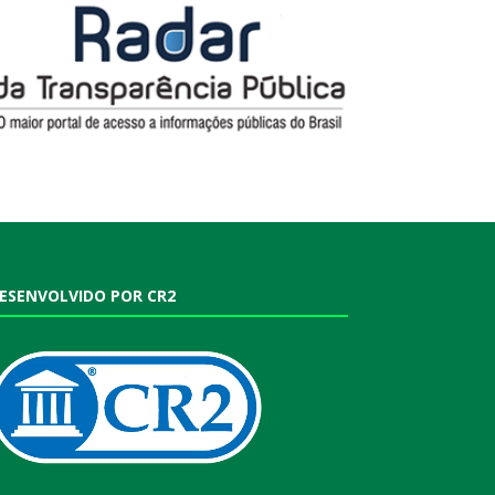
ESENVOLVIDO POR CR2