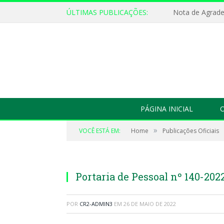
ÚLTIMAS PUBLICAÇÕES:
Nota de Agrad
PÁGINA INICIAL
O
»
VOCÊ ESTÁ EM:
Home
Publicações Oficiais
Portaria de Pessoal nº 140-202
POR
CR2-ADMIN3
EM
26 DE MAIO DE 2022