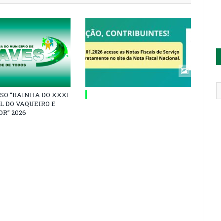
SO “RAINHA DO XXXI
L DO VAQUEIRO E
R” 2026