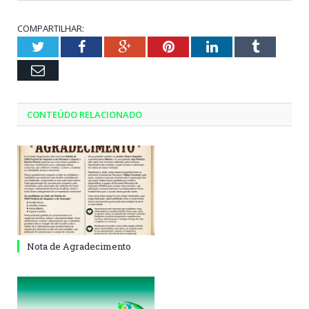
COMPARTILHAR:
Twitter
Facebook
Google+
Pinterest
LinkedIn
Tumblr
Email
CONTEÚDO RELACIONADO
Nota de Agradecimento