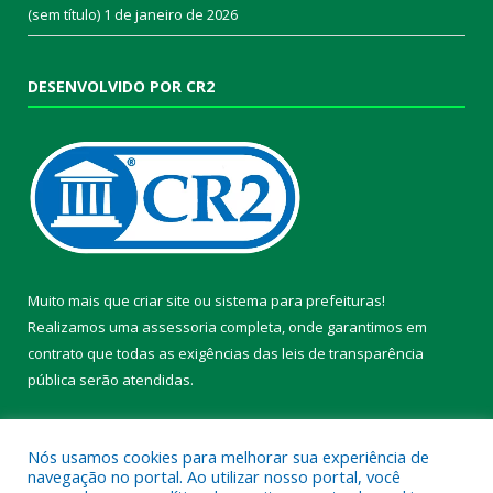
(sem título)
1 de janeiro de 2026
DESENVOLVIDO POR CR2
Muito mais que
criar site
ou
sistema para prefeituras
!
Realizamos uma
assessoria
completa, onde garantimos em
contrato que todas as exigências das
leis de transparência
pública
serão atendidas.
Conheça o
PNTP
e o
Radar da Transparência Pública
Nós usamos cookies para melhorar sua experiência de
navegação no portal. Ao utilizar nosso portal, você