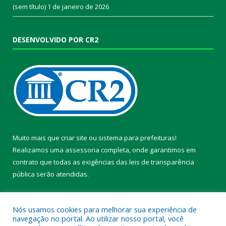
(sem título)
1 de janeiro de 2026
DESENVOLVIDO POR CR2
Muito mais que
criar site
ou
sistema para prefeituras
!
Realizamos uma
assessoria
completa, onde garantimos em
contrato que todas as exigências das
leis de transparência
pública
serão atendidas.
Conheça o
PNTP
e o
Radar da Transparência Pública
Nós usamos cookies para melhorar sua experiência de
navegação no portal. Ao utilizar nosso portal, você