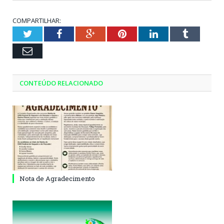
COMPARTILHAR:
Twitter
Facebook
Google+
Pinterest
LinkedIn
Tumblr
Email
CONTEÚDO RELACIONADO
Nota de Agradecimento