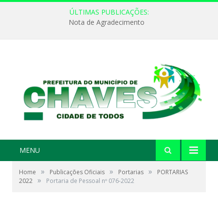
ÚLTIMAS PUBLICAÇÕES:
Nota de Agradecimento
MENU
»
»
»
Home
Publicações Oficiais
Portarias
PORTARIAS
»
2022
Portaria de Pessoal nº 076-2022