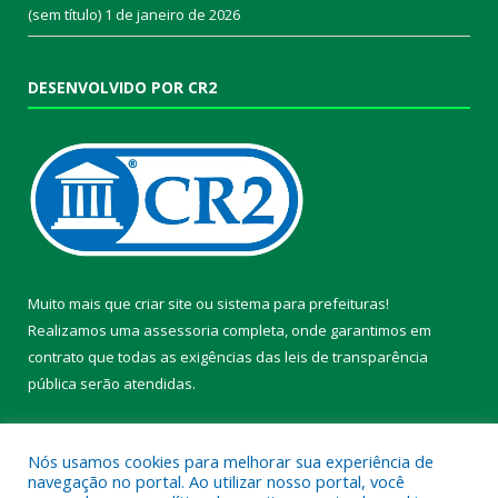
(sem título)
1 de janeiro de 2026
DESENVOLVIDO POR CR2
Muito mais que
criar site
ou
sistema para prefeituras
!
Realizamos uma
assessoria
completa, onde garantimos em
contrato que todas as exigências das
leis de transparência
pública
serão atendidas.
Conheça o
PNTP
e o
Radar da Transparência Pública
Nós usamos cookies para melhorar sua experiência de
navegação no portal. Ao utilizar nosso portal, você