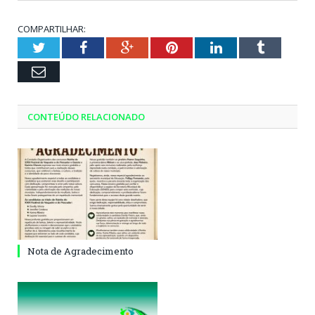
COMPARTILHAR:
Twitter
Facebook
Google+
Pinterest
LinkedIn
Tumblr
Email
CONTEÚDO RELACIONADO
Nota de Agradecimento