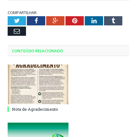
COMPARTILHAR:
Twitter
Facebook
Google+
Pinterest
LinkedIn
Tumblr
Email
CONTEÚDO RELACIONADO
Nota de Agradecimento