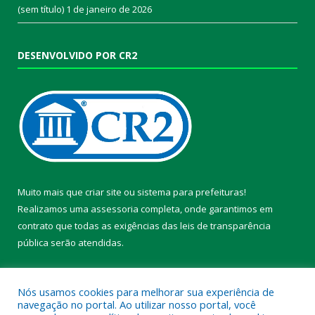
(sem título)
1 de janeiro de 2026
DESENVOLVIDO POR CR2
Muito mais que
criar site
ou
sistema para prefeituras
!
Realizamos uma
assessoria
completa, onde garantimos em
contrato que todas as exigências das
leis de transparência
pública
serão atendidas.
Conheça o
PNTP
e o
Radar da Transparência Pública
Nós usamos cookies para melhorar sua experiência de
navegação no portal. Ao utilizar nosso portal, você