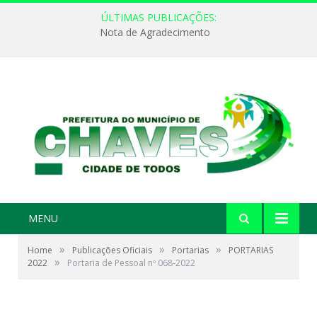
ÚLTIMAS PUBLICAÇÕES:
Nota de Agradecimento
MENU
»
»
»
Home
Publicações Oficiais
Portarias
PORTARIAS
»
2022
Portaria de Pessoal nº 068-2022