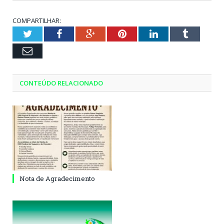
COMPARTILHAR:
Twitter
Facebook
Google+
Pinterest
LinkedIn
Tumblr
Email
CONTEÚDO RELACIONADO
Nota de Agradecimento