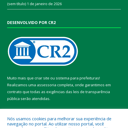
(sem título)
1 de janeiro de 2026
DESENVOLVIDO POR CR2
Muito mais que
criar site
ou
sistema para prefeituras
!
Realizamos uma
assessoria
completa, onde garantimos em
contrato que todas as exigências das
leis de transparência
pública
serão atendidas.
Conheça o
PNTP
e o
Radar da Transparência Pública
Nós usamos cookies para melhorar sua experiência de
navegação no portal. Ao utilizar nosso portal, você