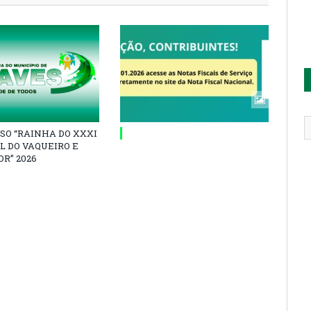
SO “RAINHA DO XXXI
L DO VAQUEIRO E
R” 2026