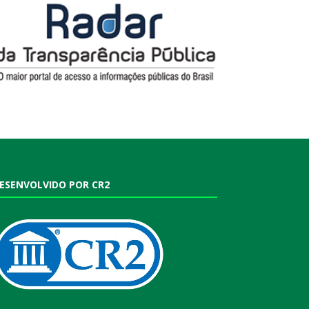
ESENVOLVIDO POR CR2