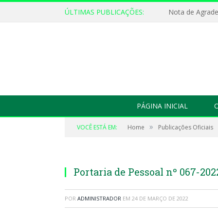
ÚLTIMAS PUBLICAÇÕES:
Nota de Agrad
PÁGINA INICIAL
O
»
VOCÊ ESTÁ EM:
Home
Publicações Oficiais
Portaria de Pessoal nº 067-202
POR
ADMINISTRADOR
EM
24 DE MARÇO DE 2022