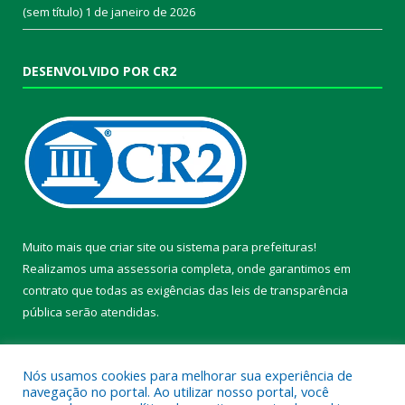
(sem título)
1 de janeiro de 2026
DESENVOLVIDO POR CR2
Muito mais que
criar site
ou
sistema para prefeituras
!
Realizamos uma
assessoria
completa, onde garantimos em
contrato que todas as exigências das
leis de transparência
pública
serão atendidas.
Conheça o
PNTP
e o
Radar da Transparência Pública
Nós usamos cookies para melhorar sua experiência de
navegação no portal. Ao utilizar nosso portal, você