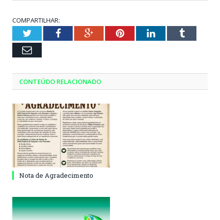
COMPARTILHAR:
Twitter
Facebook
Google+
Pinterest
LinkedIn
Tumblr
Email
CONTEÚDO RELACIONADO
Nota de Agradecimento