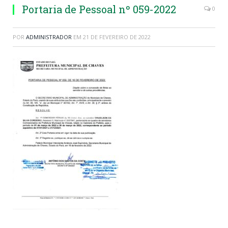
Portaria de Pessoal nº 059-2022
0
POR
ADMINISTRADOR
EM
21 DE FEVEREIRO DE 2022