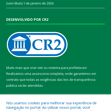
(sem título)
1 de janeiro de 2026
DESENVOLVIDO POR CR2
Muito mais que
criar site
ou
sistema para prefeituras
!
Realizamos uma
assessoria
completa, onde garantimos em
contrato que todas as exigências das
leis de transparência
pública
serão atendidas.
Conheça o
PNTP
e o
Radar da Transparência Pública
Nós usamos cookies para melhorar sua experiência de
navegação no portal. Ao utilizar nosso portal, você