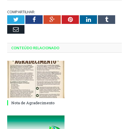
COMPARTILHAR:
Twitter
Facebook
Google+
Pinterest
LinkedIn
Tumblr
Email
CONTEÚDO RELACIONADO
Nota de Agradecimento