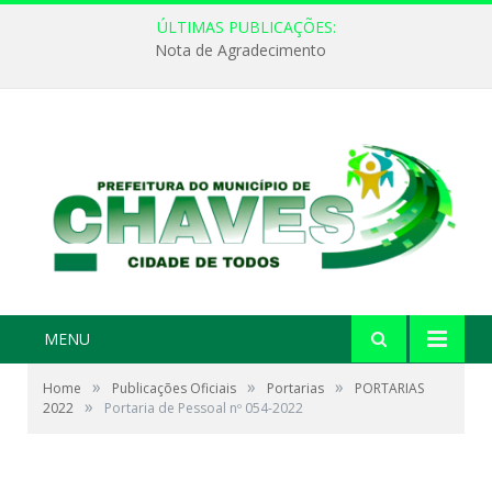
ÚLTIMAS PUBLICAÇÕES:
Nota de Agradecimento
MENU
»
»
»
Home
Publicações Oficiais
Portarias
PORTARIAS
»
2022
Portaria de Pessoal nº 054-2022