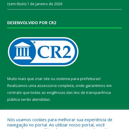
(sem título)
1 de janeiro de 2026
DESENVOLVIDO POR CR2
Muito mais que
criar site
ou
sistema para prefeituras
!
Realizamos uma
assessoria
completa, onde garantimos em
contrato que todas as exigências das
leis de transparência
pública
serão atendidas.
Conheça o
PNTP
e o
Radar da Transparência Pública
Nós usamos cookies para melhorar sua experiência de
navegação no portal. Ao utilizar nosso portal, você