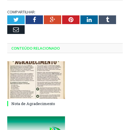
COMPARTILHAR:
Twitter
Facebook
Google+
Pinterest
LinkedIn
Tumblr
Email
CONTEÚDO RELACIONADO
Nota de Agradecimento