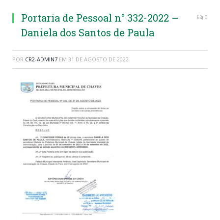
Portaria de Pessoal n° 332-2022 –
0
Daniela dos Santos de Paula
POR
CR2-ADMIN7
EM
31 DE AGOSTO DE 2022