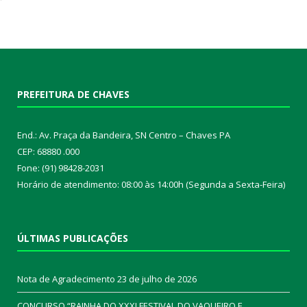
PREFEITURA DE CHAVES
End.: Av. Praça da Bandeira, SN Centro – Chaves PA
CEP: 68880 .000
Fone: (91) 98428-2031
Horário de atendimento: 08:00 às 14:00h (Segunda a Sexta-Feira)
ÚLTIMAS PUBLICAÇÕES
Nota de Agradecimento
23 de julho de 2026
CONCURSO “RAINHA DO XXXI FESTIVAL DO VAQUEIRO E