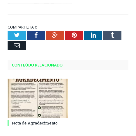
COMPARTILHAR:
Twitter
Facebook
Google+
Pinterest
LinkedIn
Tumblr
Email
CONTEÚDO RELACIONADO
Nota de Agradecimento