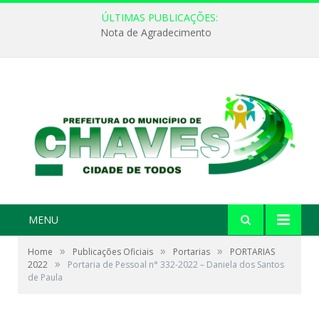
ÚLTIMAS PUBLICAÇÕES:
Nota de Agradecimento
MENU
»
»
»
Home
Publicações Oficiais
Portarias
PORTARIAS
»
2022
Portaria de Pessoal n° 332-2022 – Daniela dos Santos
de Paula