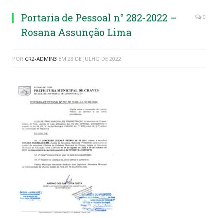
Portaria de Pessoal n° 282-2022 –
0
Rosana Assunção Lima
POR
CR2-ADMIN3
EM
28 DE JULHO DE 2022