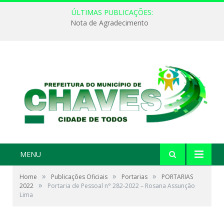
ÚLTIMAS PUBLICAÇÕES:
Nota de Agradecimento
MENU
»
»
»
Home
Publicações Oficiais
Portarias
PORTARIAS
»
2022
Portaria de Pessoal n° 282-2022 – Rosana Assunção
Lima