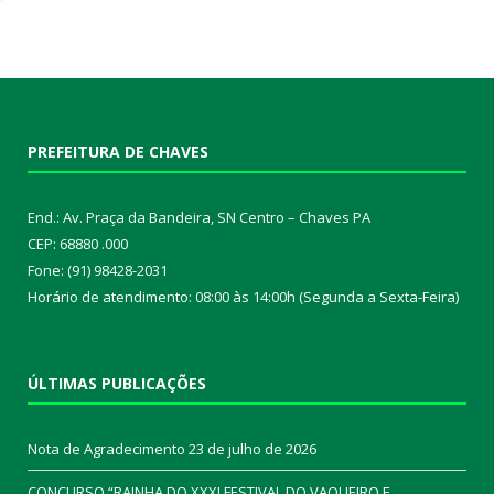
PREFEITURA DE CHAVES
End.: Av. Praça da Bandeira, SN Centro – Chaves PA
CEP: 68880 .000
Fone: (91) 98428-2031
Horário de atendimento: 08:00 às 14:00h (Segunda a Sexta-Feira)
ÚLTIMAS PUBLICAÇÕES
Nota de Agradecimento
23 de julho de 2026
CONCURSO “RAINHA DO XXXI FESTIVAL DO VAQUEIRO E