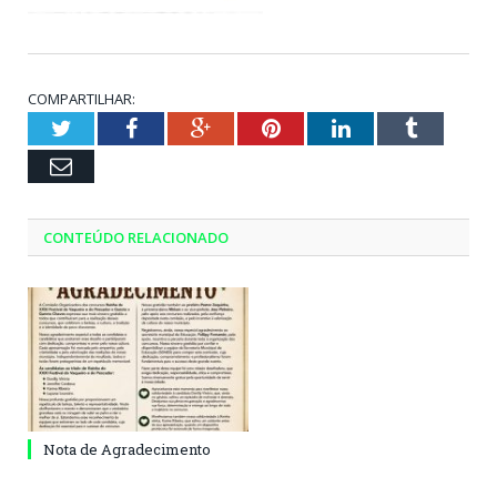
COMPARTILHAR:
Twitter
Facebook
Google+
Pinterest
LinkedIn
Tumblr
Email
CONTEÚDO RELACIONADO
Nota de Agradecimento