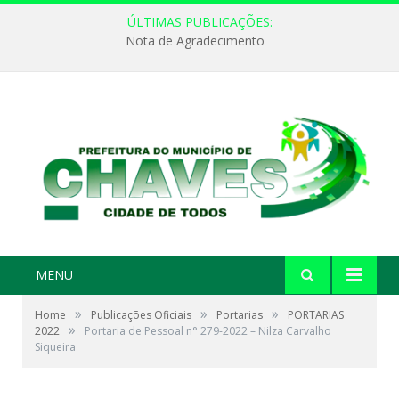
ÚLTIMAS PUBLICAÇÕES:
Nota de Agradecimento
MENU
»
»
»
Home
Publicações Oficiais
Portarias
PORTARIAS
»
2022
Portaria de Pessoal n° 279-2022 – Nilza Carvalho
Siqueira