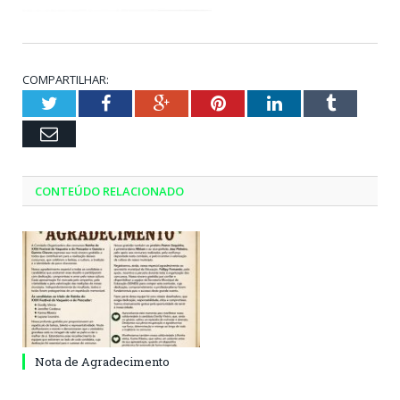
COMPARTILHAR:
Twitter
Facebook
Google+
Pinterest
LinkedIn
Tumblr
Email
CONTEÚDO RELACIONADO
Nota de Agradecimento