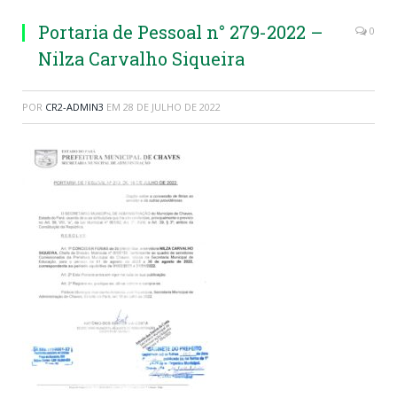
Portaria de Pessoal n° 279-2022 –
0
Nilza Carvalho Siqueira
POR
CR2-ADMIN3
EM
28 DE JULHO DE 2022