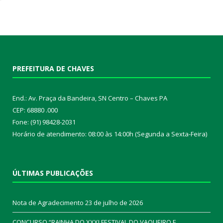
PREFEITURA DE CHAVES
End.: Av. Praça da Bandeira, SN Centro – Chaves PA
CEP: 68880 .000
Fone: (91) 98428-2031
Horário de atendimento: 08:00 às 14:00h (Segunda a Sexta-Feira)
ÚLTIMAS PUBLICAÇÕES
Nota de Agradecimento
23 de julho de 2026
CONCURSO “RAINHA DO XXXI FESTIVAL DO VAQUEIRO E