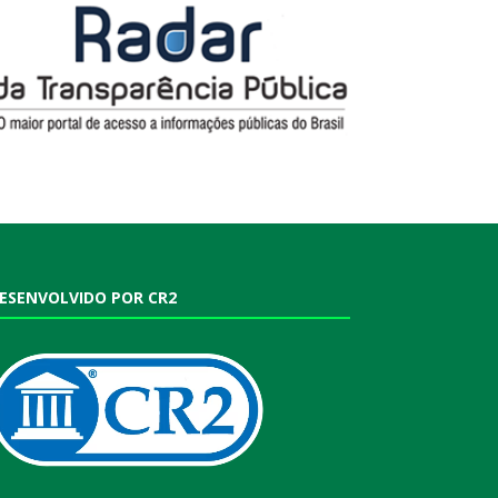
ESENVOLVIDO POR CR2