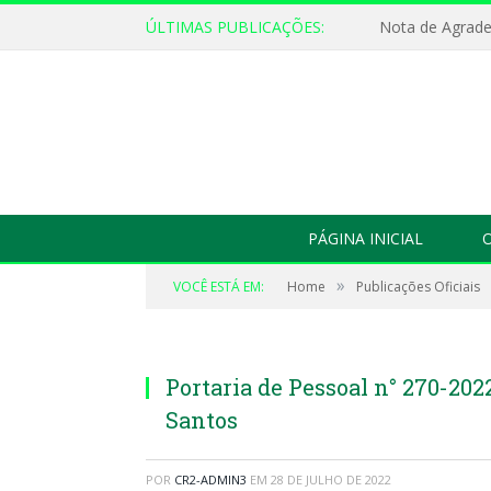
ÚLTIMAS PUBLICAÇÕES:
Nota de Agrad
PÁGINA INICIAL
O
»
VOCÊ ESTÁ EM:
Home
Publicações Oficiais
Portaria de Pessoal n° 270-202
Santos
POR
CR2-ADMIN3
EM
28 DE JULHO DE 2022