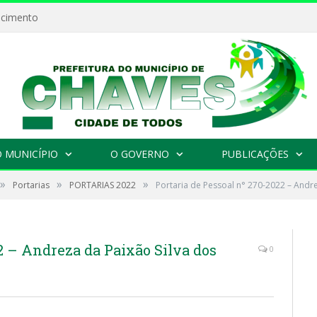
ecimento
 MUNICÍPIO
O GOVERNO
PUBLICAÇÕES
»
»
»
Portarias
PORTARIAS 2022
Portaria de Pessoal n° 270-2022 – Andre
2 – Andreza da Paixão Silva dos
0