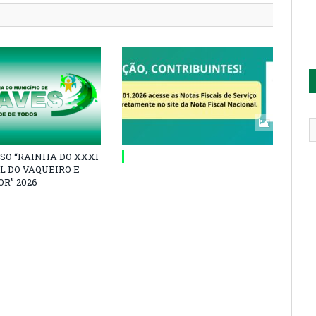
SO “RAINHA DO XXXI
L DO VAQUEIRO E
R” 2026