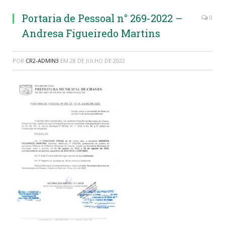
Portaria de Pessoal n° 269-2022 –
0
Andresa Figueiredo Martins
POR
CR2-ADMIN3
EM
28 DE JULHO DE 2022