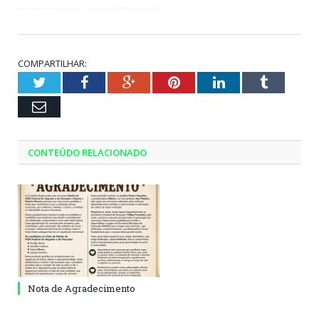
COMPARTILHAR:
Twitter
Facebook
Google+
Pinterest
LinkedIn
Tumblr
Email
CONTEÚDO RELACIONADO
Nota de Agradecimento