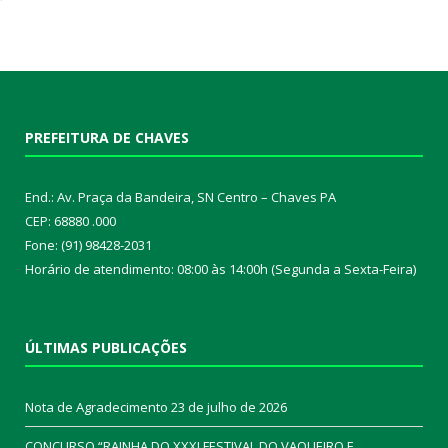
PREFEITURA DE CHAVES
End.: Av. Praça da Bandeira, SN Centro – Chaves PA
CEP: 68880 .000
Fone: (91) 98428-2031
Horário de atendimento: 08:00 às 14:00h (Segunda a Sexta-Feira)
ÚLTIMAS PUBLICAÇÕES
Nota de Agradecimento
23 de julho de 2026
CONCURSO “RAINHA DO XXXI FESTIVAL DO VAQUEIRO E