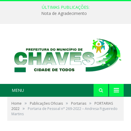
ÚLTIMAS PUBLICAÇÕES:
Nota de Agradecimento
MENU
»
»
»
Home
Publicações Oficiais
Portarias
PORTARIAS
»
2022
Portaria de Pessoal n° 269-2022 – Andresa Figueiredo
Martins