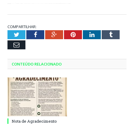
COMPARTILHAR:
Twitter
Facebook
Google+
Pinterest
LinkedIn
Tumblr
Email
CONTEÚDO RELACIONADO
Nota de Agradecimento