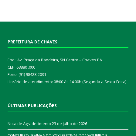
PREFEITURA DE CHAVES
End.: Av. Praça da Bandeira, SN Centro – Chaves PA
CEP: 68880 .000
Fone: (91) 98428-2031
Horário de atendimento: 08:00 às 14:00h (Segunda a Sexta-Feira)
ÚLTIMAS PUBLICAÇÕES
Nota de Agradecimento
23 de julho de 2026
CONCURSO “RAINHA DO XXXI FESTIVAL DO VAQUEIRO E