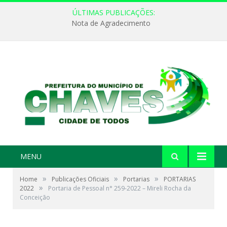
ÚLTIMAS PUBLICAÇÕES:
Nota de Agradecimento
MENU
»
»
»
Home
Publicações Oficiais
Portarias
PORTARIAS
»
2022
Portaria de Pessoal n° 259-2022 – Mireli Rocha da
Conceição