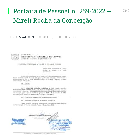
Portaria de Pessoal n° 259-2022 –
0
Mireli Rocha da Conceição
POR
CR2-ADMIN3
EM
28 DE JULHO DE 2022