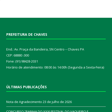
PREFEITURA DE CHAVES
End.: Av. Praça da Bandeira, SN Centro – Chaves PA
CEP: 68880 .000
Fone: (91) 98428-2031
Horário de atendimento: 08:00 às 14:00h (Segunda a Sexta-Feira)
ÚLTIMAS PUBLICAÇÕES
Nota de Agradecimento
23 de julho de 2026
CONCURSO “RAINHA DO XXXI FESTIVAL DO VAQUEIRO E