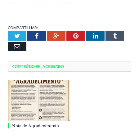
COMPARTILHAR:
Twitter
Facebook
Google+
Pinterest
LinkedIn
Tumblr
Email
CONTEÚDO RELACIONADO
Nota de Agradecimento