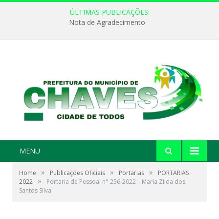
ÚLTIMAS PUBLICAÇÕES:
Nota de Agradecimento
MENU
»
»
»
Home
Publicações Oficiais
Portarias
PORTARIAS
»
2022
Portaria de Pessoal n° 256-2022 – Maria Zilda dos
Santos Silva