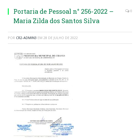
Portaria de Pessoal n° 256-2022 –
0
Maria Zilda dos Santos Silva
POR
CR2-ADMIN3
EM
28 DE JULHO DE 2022