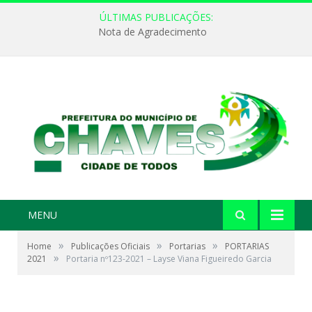
ÚLTIMAS PUBLICAÇÕES:
Nota de Agradecimento
MENU
»
»
»
Home
Publicações Oficiais
Portarias
PORTARIAS
»
2021
Portaria nº123-2021 – Layse Viana Figueiredo Garcia