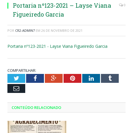
Portaria nº123-2021 – Layse Viana
0
Figueiredo Garcia
POR
CR2-ADMIN7
EM
26 DE NOVEMBRO DE 2021
Portaria nº123-2021 - Layse Viana Figueiredo Garcia
COMPARTILHAR:
Twitter
Facebook
Google+
Pinterest
LinkedIn
Tumblr
Email
CONTEÚDO RELACIONADO