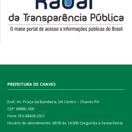
PREFEITURA DE CHAVES
End.: Av. Praça da Bandeira, SN Centro – Chaves PA
CEP: 68880 .000
Fone: (91) 98428-2031
Horário de atendimento: 08:00 às 14:00h (Segunda a Sexta-Feira)