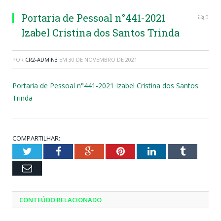
Portaria de Pessoal n°441-2021
0
Izabel Cristina dos Santos Trinda
POR
CR2-ADMIN3
EM
30 DE NOVEMBRO DE 2021
Portaria de Pessoal n°441-2021 Izabel Cristina dos Santos
Trinda
COMPARTILHAR:
Twitter
Facebook
Google+
Pinterest
LinkedIn
Tumblr
Email
CONTEÚDO RELACIONADO