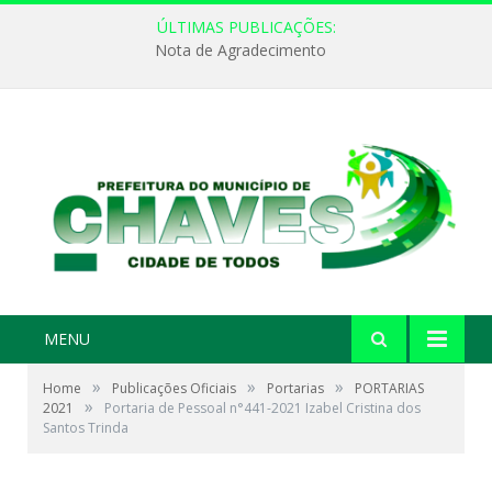
ÚLTIMAS PUBLICAÇÕES:
Nota de Agradecimento
MENU
»
»
»
Home
Publicações Oficiais
Portarias
PORTARIAS
»
2021
Portaria de Pessoal n°441-2021 Izabel Cristina dos
Santos Trinda