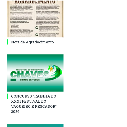
Nota de Agradecimento
CONCURSO “RAINHA DO
XXXI FESTIVAL DO
VAQUEIRO E PESCADOR”
2026