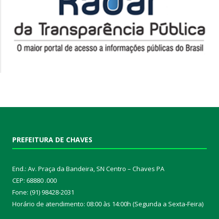
PREFEITURA DE CHAVES
End.: Av. Praça da Bandeira, SN Centro – Chaves PA
CEP: 68880 .000
Fone: (91) 98428-2031
Horário de atendimento: 08:00 às 14:00h (Segunda a Sexta-Feira)