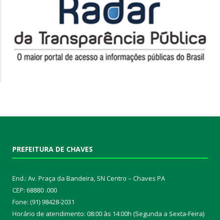
PREFEITURA DE CHAVES
End.: Av. Praça da Bandeira, SN Centro – Chaves PA
CEP: 68880 .000
Fone: (91) 98428-2031
Horário de atendimento: 08:00 às 14:00h (Segunda a Sexta-Feira)