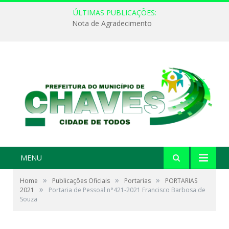
ÚLTIMAS PUBLICAÇÕES:
Nota de Agradecimento
MENU
»
»
»
Home
Publicações Oficiais
Portarias
PORTARIAS
»
2021
Portaria de Pessoal n°421-2021 Francisco Barbosa de
Souza