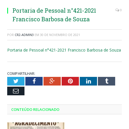
Portaria de Pessoal n°421-2021
0
Francisco Barbosa de Souza
POR
CR2-ADMIN3
EM
30 DE NOVEMBRO DE 2021
Portaria de Pessoal n°421-2021 Francisco Barbosa de Souza
COMPARTILHAR:
Twitter
Facebook
Google+
Pinterest
LinkedIn
Tumblr
Email
CONTEÚDO RELACIONADO