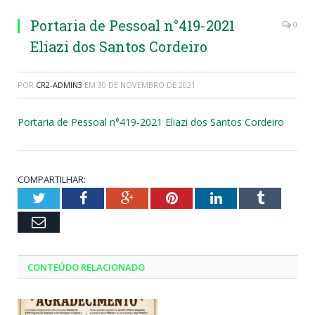
Portaria de Pessoal n°419-2021
0
Eliazi dos Santos Cordeiro
POR
CR2-ADMIN3
EM
30 DE NOVEMBRO DE 2021
Portaria de Pessoal n°419-2021 Eliazi dos Santos Cordeiro
COMPARTILHAR:
Twitter
Facebook
Google+
Pinterest
LinkedIn
Tumblr
Email
CONTEÚDO RELACIONADO