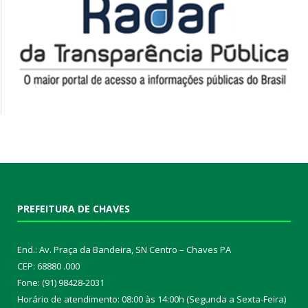
PREFEITURA DE CHAVES
End.: Av. Praça da Bandeira, SN Centro – Chaves PA
CEP: 68880 .000
Fone: (91) 98428-2031
Horário de atendimento: 08:00 às 14:00h (Segunda a Sexta-Feira)