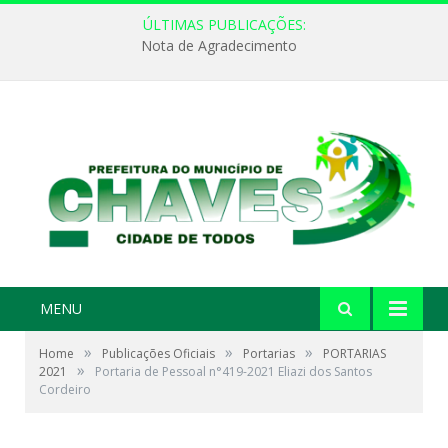
ÚLTIMAS PUBLICAÇÕES:
Nota de Agradecimento
MENU
»
»
»
Home
Publicações Oficiais
Portarias
PORTARIAS
»
2021
Portaria de Pessoal n°419-2021 Eliazi dos Santos
Cordeiro