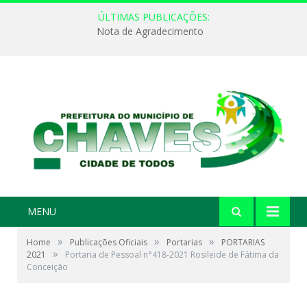
ÚLTIMAS PUBLICAÇÕES:
Nota de Agradecimento
MENU
»
»
»
Home
Publicações Oficiais
Portarias
PORTARIAS
»
2021
Portaria de Pessoal n°418-2021 Rosileide de Fátima da
Conceição