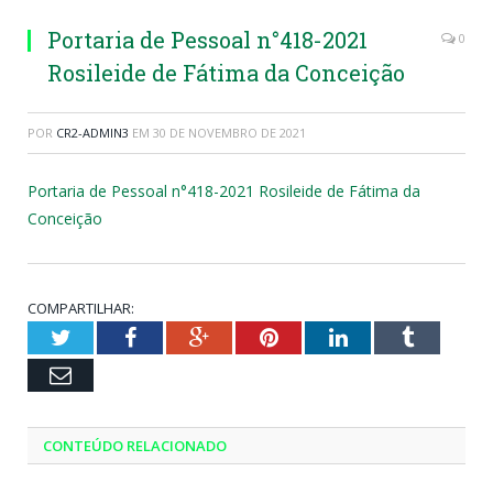
Portaria de Pessoal n°418-2021
0
Rosileide de Fátima da Conceição
POR
CR2-ADMIN3
EM
30 DE NOVEMBRO DE 2021
Portaria de Pessoal n°418-2021 Rosileide de Fátima da
Conceição
COMPARTILHAR:
Twitter
Facebook
Google+
Pinterest
LinkedIn
Tumblr
Email
CONTEÚDO RELACIONADO